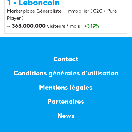
1 - Leboncoin
Marketplace Généraliste + Immobilier ( C2C + Pure
Player )
~ 368,000,000
visiteurs / mois *
+3.19%
Contact
Conditions générales d'utilisation
Mentions légales
Partenaires
News