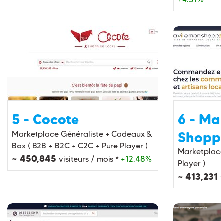
5 - Cocote
6 - Ma
Shopp
Marketplace Généraliste + Cadeaux &
Box ( B2B + B2C + C2C + Pure Player )
Marketplace
~ 450,845
visiteurs / mois *
+12.48%
Player )
~ 413,231