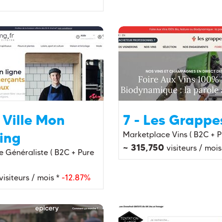
 Ville Mon
7 - Les Grappe
ing
Marketplace Vins ( B2C + P
~ 315,750
visiteurs / mois
 Généraliste ( B2C + Pure
visiteurs / mois *
-12.87%