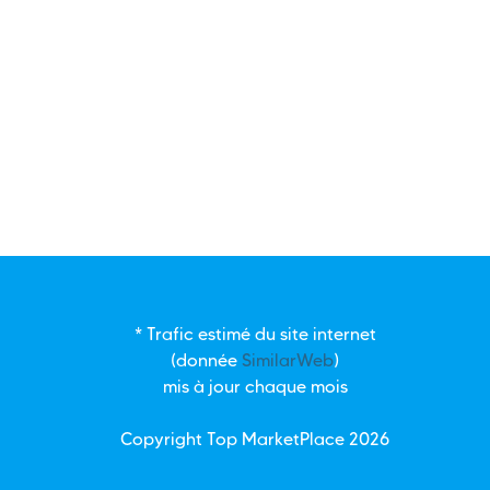
* Trafic estimé du site internet
(donnée
SimilarWeb
)
mis à jour chaque mois
Copyright Top
MarketPlace
2026