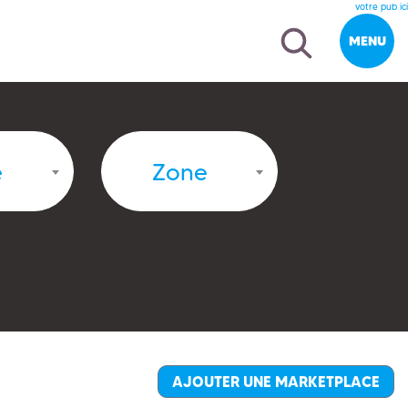
votre pub ici
MENU
e
Zone
AJOUTER UNE MARKETPLACE