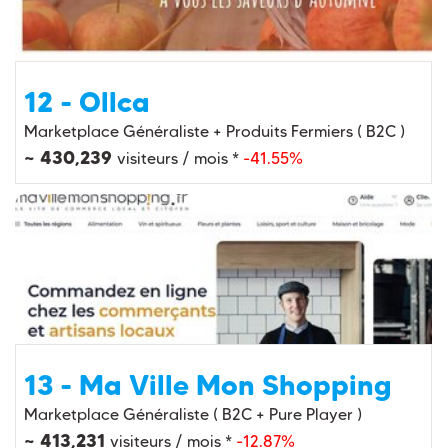
12 - Ollca
Marketplace Généraliste + Produits Fermiers ( B2C )
~ 430,239
visiteurs / mois *
-41.55%
13 - Ma Ville Mon Shopping
Marketplace Généraliste ( B2C + Pure Player )
~ 413,231
visiteurs / mois *
-12.87%