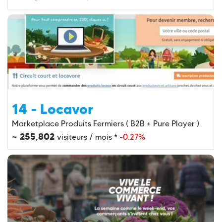
14 - Locavor
Marketplace Produits Fermiers ( B2B + Pure Player )
~ 255,802
visiteurs / mois *
-0.27%