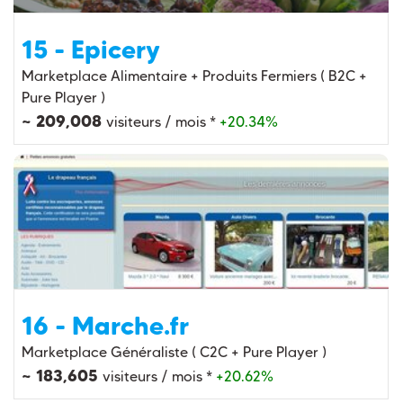
15 - Epicery
Marketplace Alimentaire + Produits Fermiers ( B2C +
Pure Player )
~ 209,008
visiteurs / mois *
+20.34%
16 - Marche.fr
Marketplace Généraliste ( C2C + Pure Player )
~ 183,605
visiteurs / mois *
+20.62%