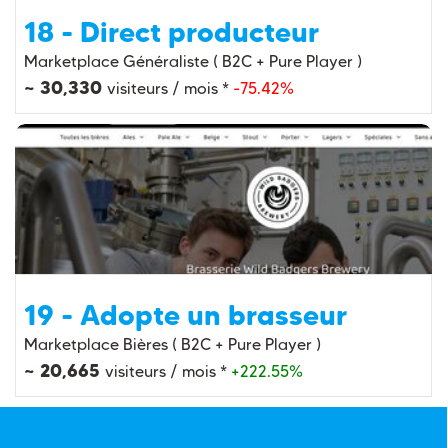
18 - Direct producteur
Marketplace Généraliste ( B2C + Pure Player )
~ 30,330
visiteurs / mois *
-75.42%
19 - Adopte un brasseur
Marketplace Bières ( B2C + Pure Player )
~ 20,665
visiteurs / mois *
+222.55%