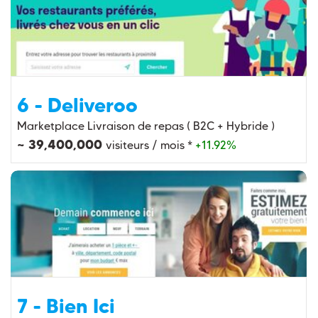
6 - Deliveroo
Marketplace Livraison de repas ( B2C + Hybride )
~ 39,400,000
visiteurs / mois *
+11.92%
7 - Bien Ici