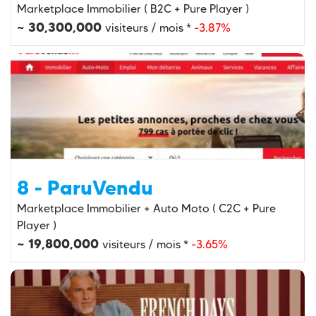
Marketplace Immobilier ( B2C + Pure Player )
~ 30,300,000
visiteurs / mois *
-3.87%
8 - ParuVendu
Marketplace Immobilier + Auto Moto ( C2C + Pure
Player )
~ 19,800,000
visiteurs / mois *
-3.65%