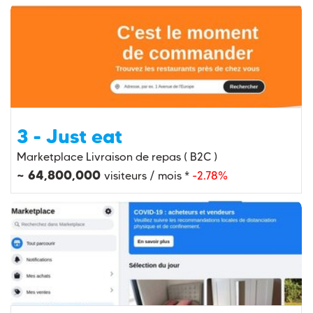
3 - Just eat
Marketplace Livraison de repas ( B2C )
~ 64,800,000
visiteurs / mois *
-2.78%