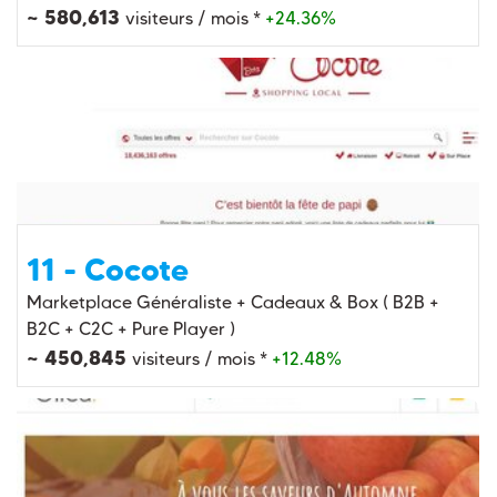
~ 580,613
visiteurs / mois *
+24.36%
11 - Cocote
Marketplace Généraliste + Cadeaux & Box ( B2B +
B2C + C2C + Pure Player )
~ 450,845
visiteurs / mois *
+12.48%