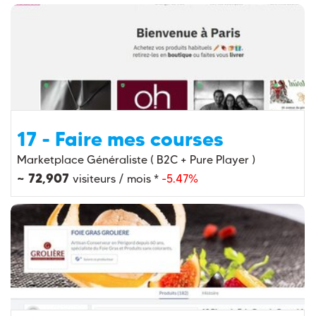
17 - Faire mes courses
Marketplace Généraliste ( B2C + Pure Player )
~ 72,907
visiteurs / mois *
-5.47%