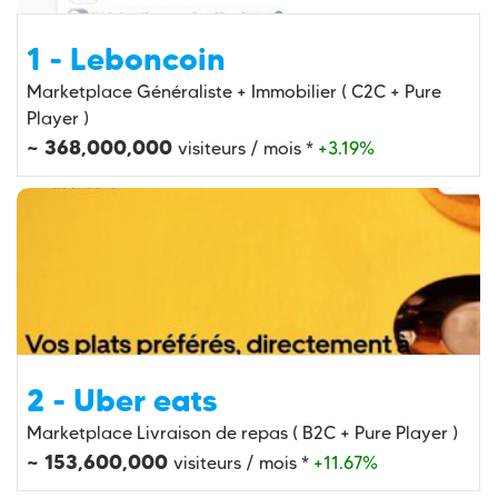
1 - Leboncoin
Marketplace Généraliste + Immobilier ( C2C + Pure
Player )
~ 368,000,000
visiteurs / mois *
+3.19%
2 - Uber eats
Marketplace Livraison de repas ( B2C + Pure Player )
~ 153,600,000
visiteurs / mois *
+11.67%